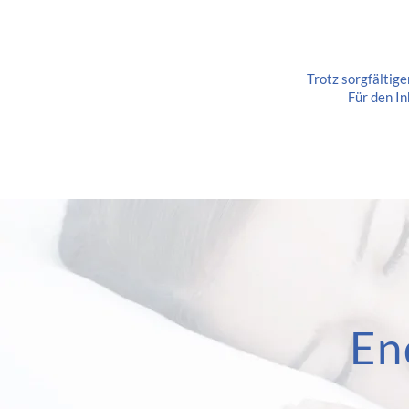
Trotz sorgfältige
Für den In
En