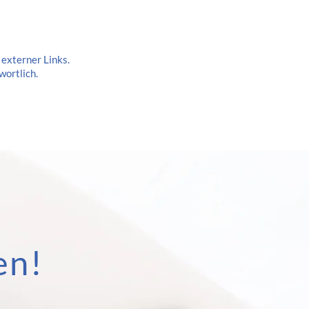
 externer Links.
wortlich.
en!