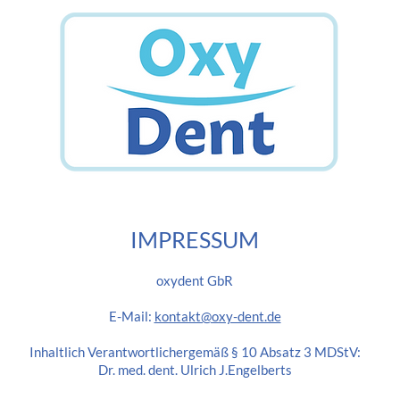
IMPRESS
UM
oxydent GbR
E-Mail:
kontakt@oxy-dent.de
Inhaltlich Verantwortlichergemäß § 10 Absatz 3 MDStV:
Dr. med. dent. Ulrich J.Engelberts